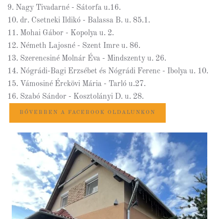
9. Nagy Tivadarné - Sátorfa u.16.
10. dr. Csetneki Ildikó - Balassa B. u. 85.1.
11. Mohai Gábor - Kopolya u. 2.
12. Németh Lajosné - Szent Imre u. 86.
13. Szerencsiné Molnár Éva - Mindszenty u. 26.
14. Nógrádi-Bagi Erzsébet és Nógrádi Ferenc - Ibolya u. 10.
15. Vámosiné Érckövi Mária - Tarló u.27.
16. Szabó Sándor - Kosztolányi D. u. 28.
BŐVEBBEN A FACEBOOK OLDALUNKON