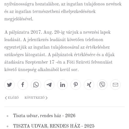
nyilvánosságra hozatalához, az ingatlan tulajdonos nevének
és az ingatlan természetbeni elhelyezkedésének
megjelölésével.
A pályázatra 2017. Aug. 20-ig várjuk a nevezési lapok
leadását. A jelentkezés leadását követően telefonon
egyeztetjük az ingatlan tulajdonosával az értékeléshez
szükséges látogatást. A pályázatok értéklésére és a díjak
átadására Szeptember 17 -én a Fóti Szüreti felvonulást
követő ünnepség alkalmából kerül sor.
ELŐZŐ
KÖVETKEZŐ
Tiszta udvar, rendes ház - 2026
TISZTA UDVAR, RENDES HÁZ - 2025