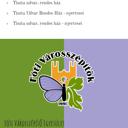
Tiszta udvar, rendes ház
Tiszta Udvar Rendes Ház - nyertesei
Tiszta udvar, rendes ház - nyertesei
Fóti Városszépítő Egyesület