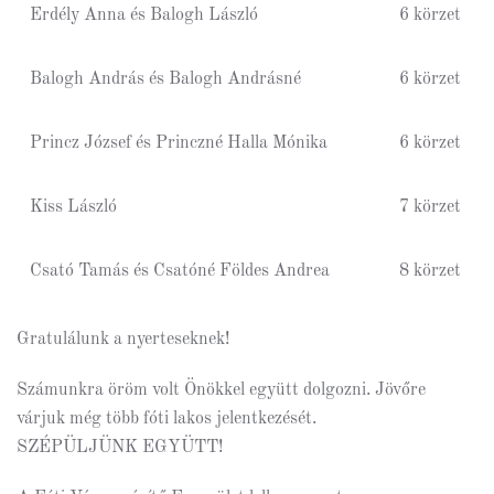
Erdély Anna és Balogh László
6 körzet
Balogh András és Balogh Andrásné
6 körzet
Princz József és Princzné Halla Mónika
6 körzet
Kiss László
7 körzet
Csató Tamás és Csatóné Földes Andrea
8 körzet
Gratulálunk a nyerteseknek!
Számunkra öröm volt Önökkel együtt dolgozni. Jövőre
várjuk még több fóti lakos jelentkezését.
SZÉPÜLJÜNK EGYÜTT!