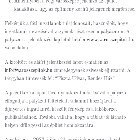
Amennyiben a régi városképre jellemző az épület
kialakítása, úgy az építmény korhű jellegének megőrzése.
Felkérjük a fóti ingatlanok tulajdonosait, használóit, hogy
ingatlanuk nevezésével vegyenek részt ezen a pályázaton. A
pályázatra jelentkezési lap letölthető a
www.varosszepitok.hu
weboldalon.
A kitöltött és aláírt jelentkezési lapot e-mailen az
info@varosszepitok.hu
címre,legyenek szívesek eljuttatni. A
tárgyban tüntessék fel: “Tiszta Udvar, Rendes Ház”
A jelentkezési lapon lévő nyilatkozat aláírásával a pályázó
elfogadja a pályázat feltételeit, valamint hozzájárul a
díjnyertes ingatlanról készült fénykép és a lakókörzet
publikálásához. Továbbá vállalja, hogy a táblát jól látható
helyen kifüggeszti az épület homlokzatára.