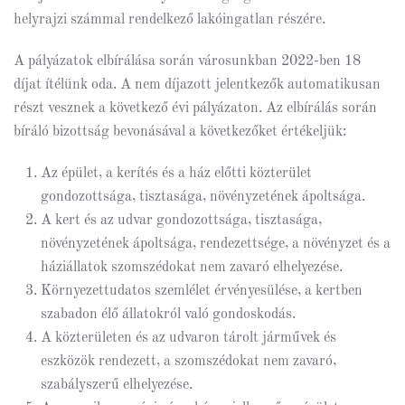
helyrajzi számmal rendelkező lakóingatlan részére.
A pályázatok elbírálása során városunkban 2022-ben 18
díjat ítélünk oda. A nem díjazott jelentkezők automatikusan
részt vesznek a következő évi pályázaton. Az elbírálás során
bíráló bizottság bevonásával a következőket értékeljük:
Az épület, a kerítés és a ház előtti közterület
gondozottsága, tisztasága, növényzetének ápoltsága.
A kert és az udvar gondozottsága, tisztasága,
növényzetének ápoltsága, rendezettsége, a növényzet és a
háziállatok szomszédokat nem zavaró elhelyezése.
Környezettudatos szemlélet érvényesülése, a kertben
szabadon élő állatokról való gondoskodás.
A közterületen és az udvaron tárolt járművek és
eszközök rendezett, a szomszédokat nem zavaró,
szabályszerű elhelyezése.