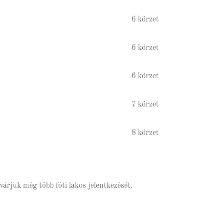
6 körzet
6 körzet
6 körzet
7 körzet
8 körzet
rjuk még több fóti lakos jelentkezését.