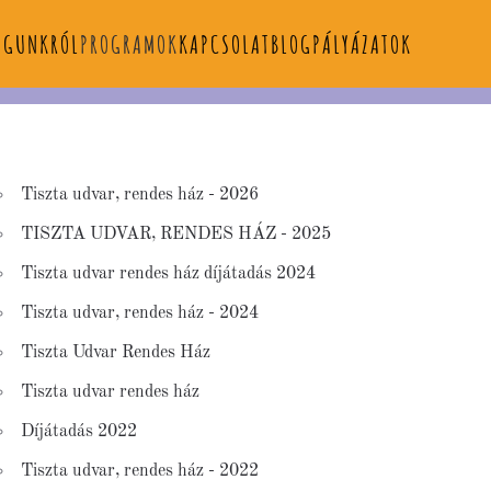
AGUNKRÓL
PROGRAMOK
KAPCSOLAT
BLOG
PÁLYÁZATOK
Tiszta udvar, rendes ház - 2026
TISZTA UDVAR, RENDES HÁZ - 2025
Tiszta udvar rendes ház díjátadás 2024
Tiszta udvar, rendes ház - 2024
Tiszta Udvar Rendes Ház
Tiszta udvar rendes ház
Díjátadás 2022
Tiszta udvar, rendes ház - 2022