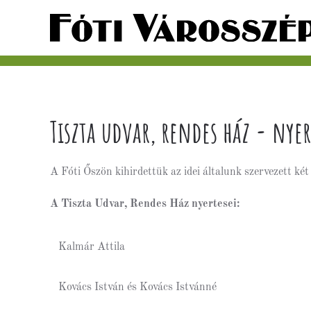
Tiszta udvar, rendes ház - nyer
A Fóti Őszön kihirdettük az idei általunk szervezett ké
A Tiszta Udvar, Rendes Ház nyertesei:
Kalmár Attila
Kovács István és Kovács Istvánné