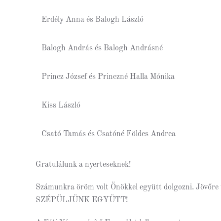
Erdély Anna és Balogh László
Balogh András és Balogh Andrásné
Princz József és Princzné Halla Mónika
Kiss László
Csató Tamás és Csatóné Földes Andrea
Gratulálunk a nyerteseknek!
Számunkra öröm volt Önökkel együtt dolgozni. Jövőre vá
SZÉPÜLJÜNK EGYÜTT!