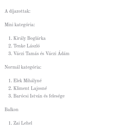
A díjazottak:
Mini kategória:
Király Boglárka
Tenke László
Váczi Tamás és Váczi Ádám
Normál kategória:
Elek Mihályné
Kliment Lajosné
Barócsi István és felesége
Balkon
Zai Lehel