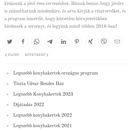
kívánunk a jövő éves tervezéshez. Bízunk benne, hogy jövőre
is számíthatunk mindenkire, és arra kérjük a résztvevőket, és
a program ismerőit, hogy közvetlen környezetükben
hirdessék a versenyt, és legyünk minél többen 2016-ban!
ELŐZŐ
KÖVETKEZŐ
Legszebb konyhakertek országos program
Tiszta Udvar Rendes Ház
Legszebb Konyhakertek 2023
Díjátadás 2022
Legszebb konyhakertek 2022
Legszebb konyhakertek 2021