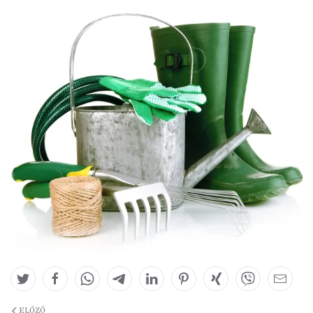
ELŐZŐ