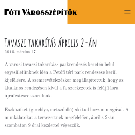
Tavaszi takarítás április 2-án
2016. március 17
A városi tavaszi takarítás- parkrendezés keretén belül
egyesületünknek idén a Petőfi téri park rendezése kerül
kijelölésre. A szemrevételezéskor megállapítottuk, hogy az
általános rendezésen kívül a fa szerkezetek is felújításra-
újrafestésre szorulnak.
Eszközöket (gereblye, metszőolló) aki tud hozzon magával. A
munkálatokat a tervezettnek megfelelően, április 2-án
szombaton 9 órai kezdettel végezzük.