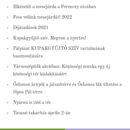
Elkészült a mesejárda a Ferenczy utcában
Fess velünk mesejárdát! 2022
Díjátadások 2021
Kupakgyűjtő szív. Megvan a nyertes!
Pályázat KUPAKGYŰJTŐ SZÍV tartalmának
hasznosítására
Városszépítők akcióban: Közösségi munka egy új
közösségi tér kialakításáért
Őshonos árnyék a játszótérre és Őshonos fák ültetése a
Sipos Pál térre
Nyáron is tiéd a tér
Tavaszi takarítás április 2-án