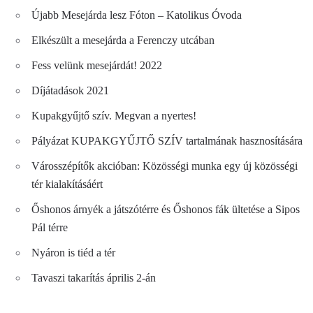
Újabb Mesejárda lesz Fóton – Katolikus Óvoda
Elkészült a mesejárda a Ferenczy utcában
Fess velünk mesejárdát! 2022
Díjátadások 2021
Kupakgyűjtő szív. Megvan a nyertes!
Pályázat KUPAKGYŰJTŐ SZÍV tartalmának hasznosítására
Városszépítők akcióban: Közösségi munka egy új közösségi
tér kialakításáért
Őshonos árnyék a játszótérre és Őshonos fák ültetése a Sipos
Pál térre
Nyáron is tiéd a tér
Tavaszi takarítás április 2-án