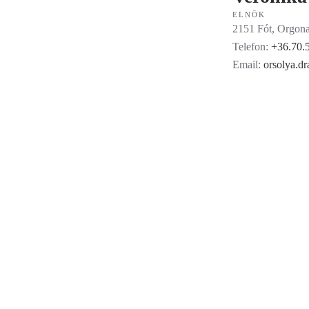
ELNÖK
2151 Fót, Orgona
Telefon:
+36.70.
Email:
orsolya.d