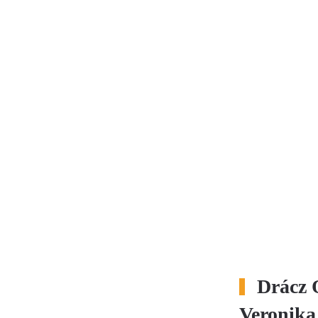
Drácz 
Veronika